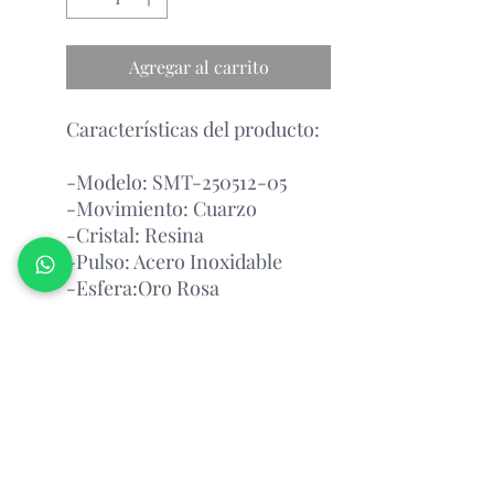
Agregar al carrito
Características del producto:
-Modelo: SMT-250512-05
-Movimiento: Cuarzo
-Cristal: Resina
-Pulso: Acero Inoxidable
-Esfera:Oro Rosa
Garantía Con el Fabricante.