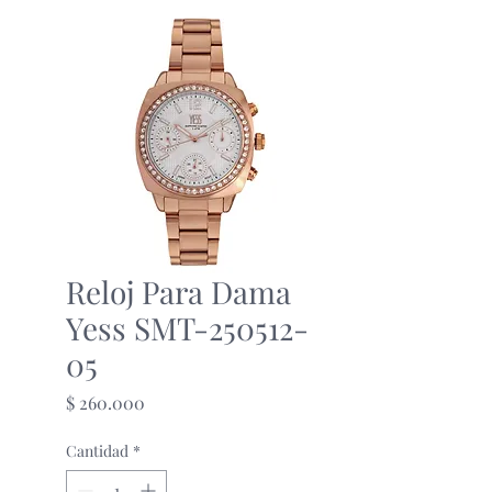
Reloj Para Dama
Yess SMT-250512-
05
Precio
$ 260.000
Cantidad
*