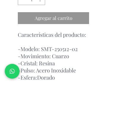
Agregar al carrito
Características del producto:
-Modelo: SMT-250512-02
-Movimiento: Cuarzo
-Cristal: Resina
-Pulso: Acero Inoxidable
-Esfera:Dorado
Garantía Con el Fabricante.