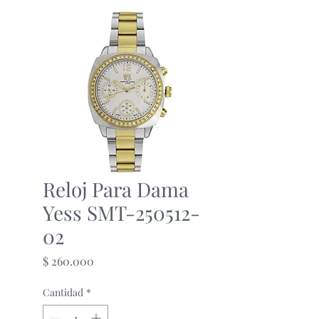
Reloj Para Dama
Yess SMT-250512-
02
Precio
$ 260.000
Cantidad
*