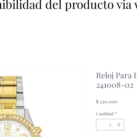
nibilidad del producto via
Reloj Para
241008-02
Precio
$ 250.000
Cantidad
*