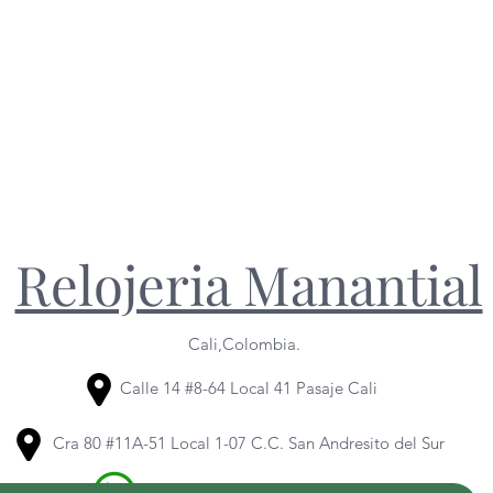
Relojeria Manantial
Cali,Colombia.
Calle 14 #8-64 Local 41 Pasaje Cali
Cra 80 #11A-51 Local 1-07 C.C. San Andresito del Sur