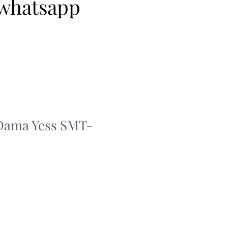
 whatsapp
 Dama Yess SMT-