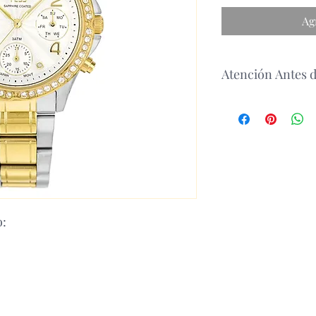
Ag
Atención Antes 
antes de realizar un 
disponibilidad del p
o: