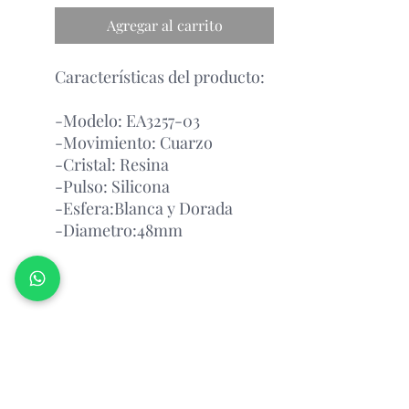
Agregar al carrito
Características del producto:
-Modelo: EA3257-03
-Movimiento: Cuarzo
-Cristal: Resina
-Pulso: Silicona
-Esfera:Blanca y Dorada
-Diametro:48mm
Garantía Con el Fabricante.
Atención Antes de Comprar