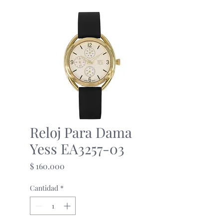
Reloj Para Dama
Yess EA3257-03
Precio
$ 160.000
Cantidad
*