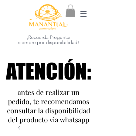
¡Recuerda Preguntar
siempre por disponibilidad!
ATENCIÓN:
ATENCIÓN:
antes de realizar un
pedido, te recomendamos
consultar la disponibilidad
del producto via whatsapp