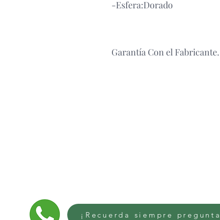
-Esfera:Dorado
Garantía Con el Fabricante.
¡Recuerda siempre pregunta