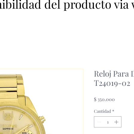
nibilidad del producto via
Reloj Para
T24019-02
Precio
$ 350.000
Cantidad
*