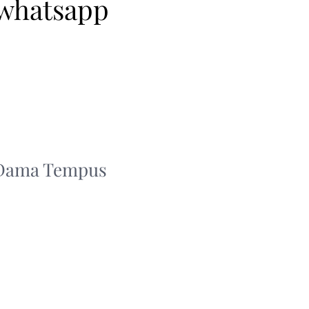
 whatsapp
 Dama Tempus