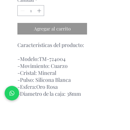
Cantidad
*
Agregar al carrito
Características del producto:
-Modelo:TM-724004
-Movimiento: Cuarzo
-Cristal: Mineral
-Pulso: Silicona Blanca
-Esfera:Oro Rosa
-Diametro de la caja: 38mm
Garantía Con el Fabricante.