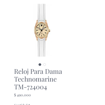
Reloj Para Dama
Technomarine
TM-724004
Precio
$ 490.000