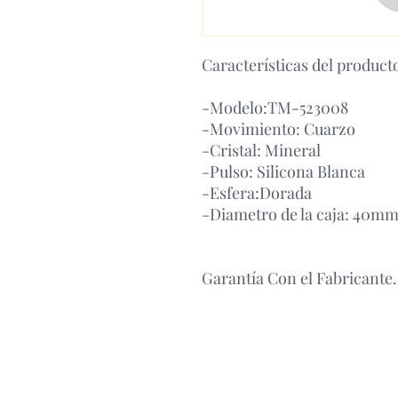
Características del product
-Modelo:TM-523008
-Movimiento: Cuarzo
-Cristal: Mineral
-Pulso: Silicona Blanca
-Esfera:Dorada
-Diametro de la caja: 40m
Garantía Con el Fabricante.