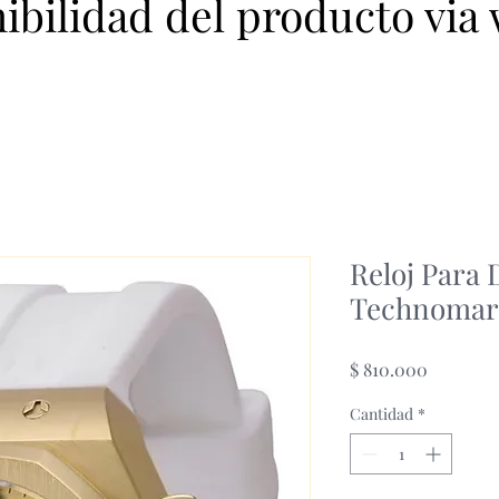
nibilidad del producto via
Reloj Para
Technomar
Precio
$ 810.000
Cantidad
*