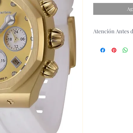
Ag
Atención Antes 
antes de realizar un 
disponibilidad del p