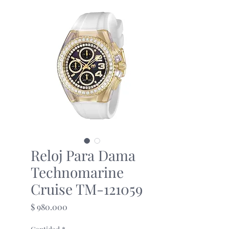
Reloj Para Dama
Technomarine
Cruise TM-121059
Precio
$ 980.000