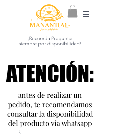
¡Recuerda Preguntar
siempre por disponibilidad!
ATENCIÓN:
ATENCIÓN:
antes de realizar un
pedido, te recomendamos
consultar la disponibilidad
del producto via whatsapp