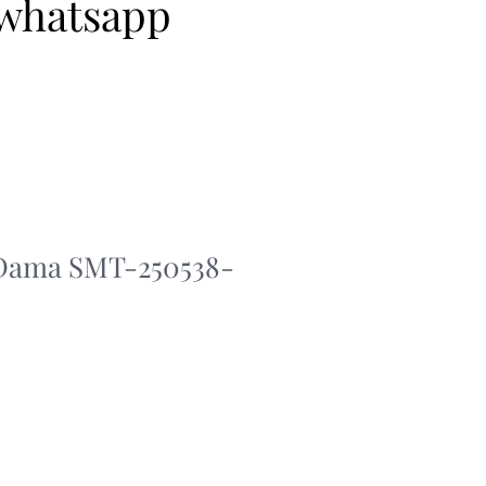
 whatsapp
 Dama SMT-250538-