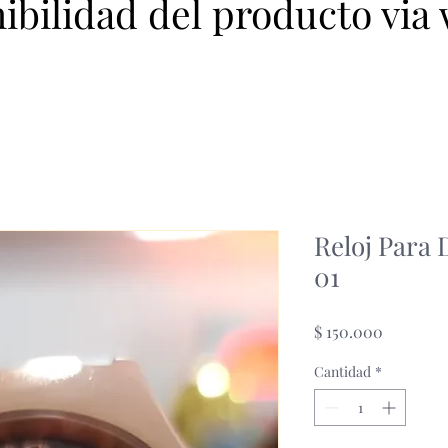
nibilidad del producto via
Reloj Para
01
Precio
$ 150.000
Cantidad
*