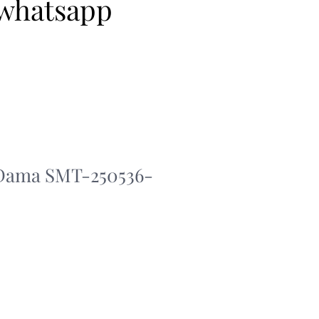
 whatsapp
 Dama SMT-250536-