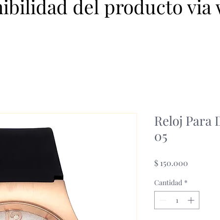
nibilidad del producto via
Reloj Para
05
Precio
$ 150.000
Cantidad
*