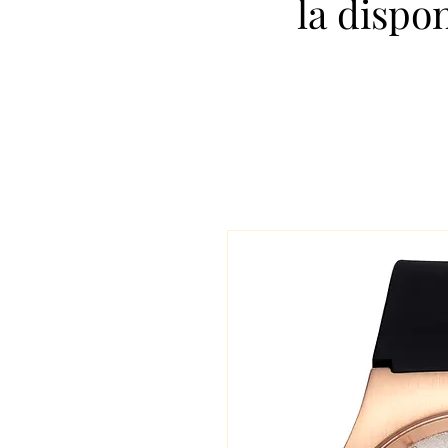
la dispo