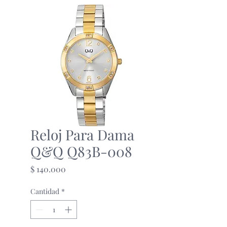
Reloj Para Dama
Q&Q Q83B-008
Precio
$ 140.000
Cantidad
*