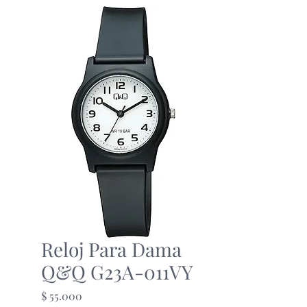
Reloj Para Dama
Q&Q G23A-011VY
Precio
$ 55.000