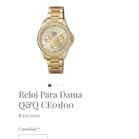
Reloj Para Dama
Q&Q CE01J00
Precio
$ 170.000
Cantidad
*