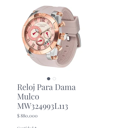
Reloj Para Dama
Mulco
MW324993L113
Precio
$ 880.000