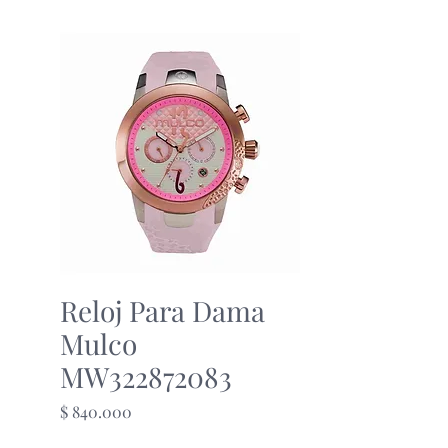
Reloj Para Dama
Mulco
MW322872083
Precio
$ 840.000