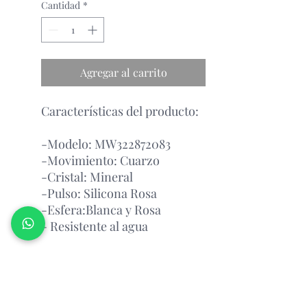
Cantidad
*
Agregar al carrito
Características del producto:
-Modelo: MW322872083
-Movimiento: Cuarzo
-Cristal: Mineral
-Pulso: Silicona Rosa
-Esfera:Blanca y Rosa
- Resistente al agua
Garantía Con el Fabricante.