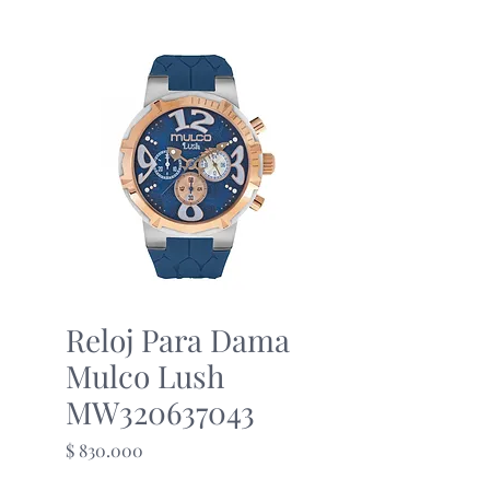
Reloj Para Dama
Mulco Lush
MW320637043
Precio
$ 830.000