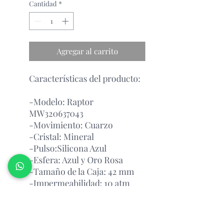
Cantidad
*
Agregar al carrito
Características del producto:
-Modelo: Raptor
MW320637043
-Movimiento: Cuarzo
-Cristal: Mineral
-Pulso:Silicona Azul
-Esfera: Azul y Oro Rosa
-Tamaño de la Caja: 42 mm
-Impermeabilidad: 10 atm
Garantía Con el Fabricante.