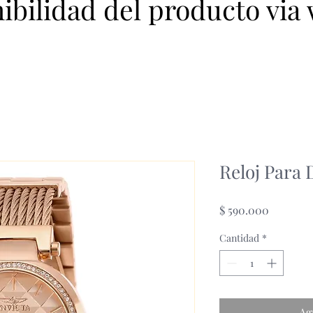
nibilidad del producto via
Reloj Para 
Precio
$ 590.000
Cantidad
*
Ag