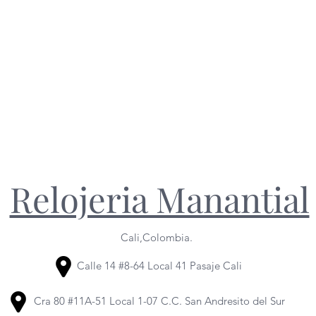
Relojeria Manantial
Cali,Colombia.
Calle 14 #8-64 Local 41 Pasaje Cali
Cra 80 #11A-51 Local 1-07 C.C. San Andresito del Sur