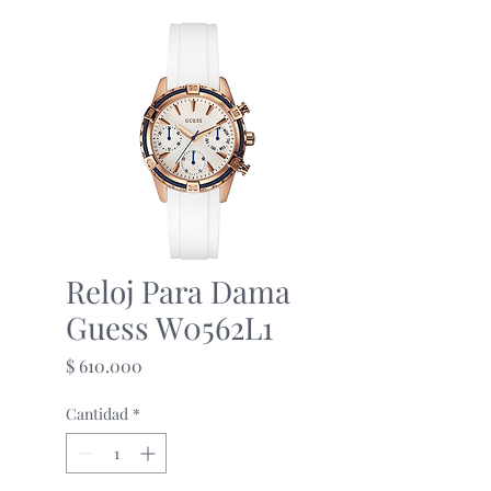
Reloj Para Dama
Guess W0562L1
Precio
$ 610.000
Cantidad
*