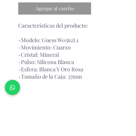
Agregar al carrito
Características del producto:
-Modelo: Guess W0562L1
-Movimiento: Cuarzo
-Cristal: Mineral
-Pulso: Silicona Blanca
-Esfera: Blanca Y Oro Rosa
-Tamaño de la Caja: 37mm
Garantía Con el Fabricante.
¡PREGUNTAR POR
DISPONIBILIDAD!