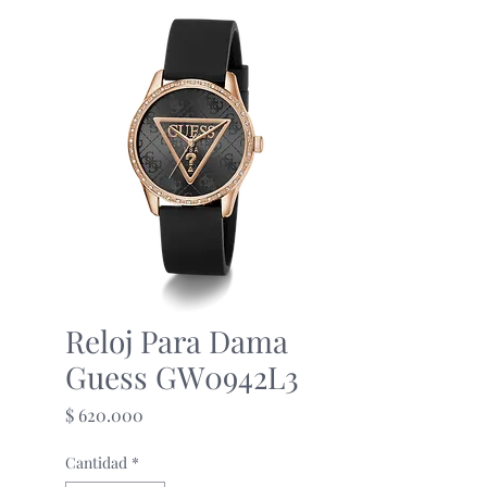
Reloj Para Dama
Guess GW0942L3
Precio
$ 620.000
Cantidad
*