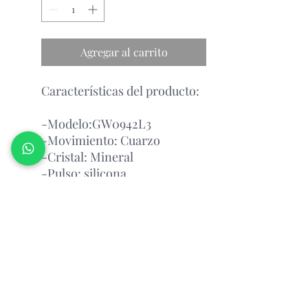
Agregar al carrito
Características del producto:
-Modelo:GW0942L3
-Movimiento: Cuarzo
-Cristal: Mineral
-Pulso: silicona
-Esfera: Negra
Garantía Con el Fabricante.