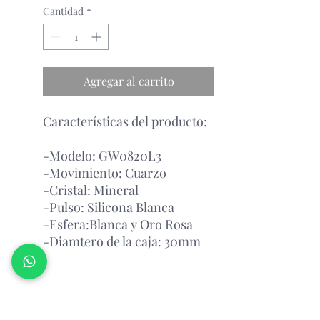
Cantidad
*
Agregar al carrito
Características del producto:
-Modelo: GW0820L3
-Movimiento: Cuarzo
-Cristal: Mineral
-Pulso: Silicona Blanca
-Esfera:Blanca y Oro Rosa
-Diamtero de la caja: 30mm