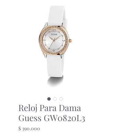
Reloj Para Dama
Guess GW0820L3
Precio
$ 390.000