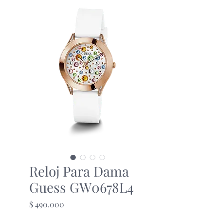
Reloj Para Dama
Guess GW0678L4
Precio
$ 490.000