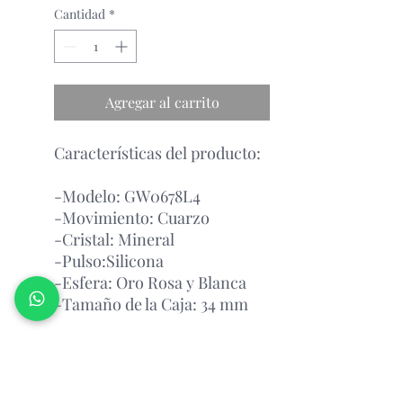
Cantidad
*
Agregar al carrito
Características del producto:
-Modelo: GW0678L4
-Movimiento: Cuarzo
-Cristal: Mineral
-Pulso:Silicona
-Esfera: Oro Rosa y Blanca
-Tamaño de la Caja: 34 mm
Garantía Con el Fabricante.