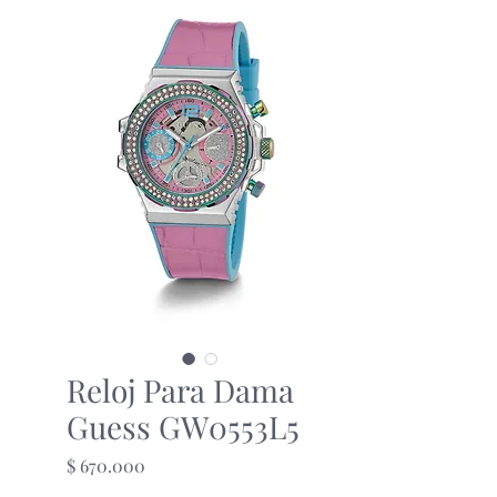
Reloj Para Dama
Guess GW0553L5
Precio
$ 670.000