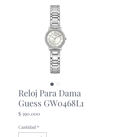
Reloj Para Dama
Guess GW0468L1
Precio
$ 390.000
Cantidad
*