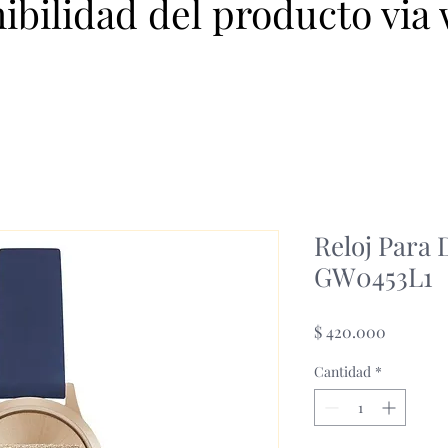
nibilidad del producto via
Reloj Para
GW0453L1
Precio
$ 420.000
Cantidad
*