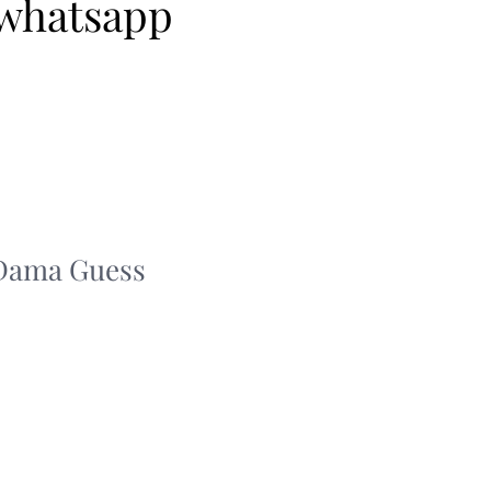
 whatsapp
 Dama Guess