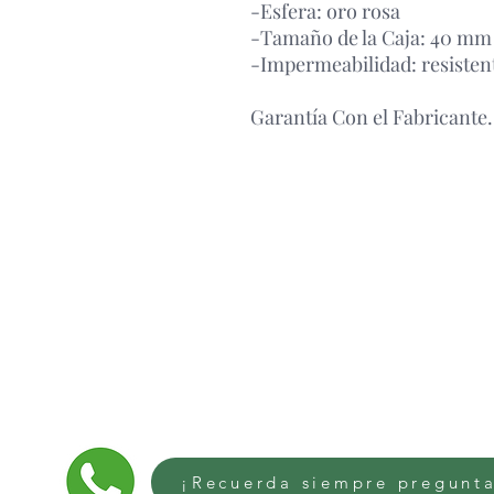
-Esfera: oro rosa
-Tamaño de la Caja: 40 mm
-Impermeabilidad: resistent
Garantía Con el Fabricante.
¡Recuerda siempre pregunta