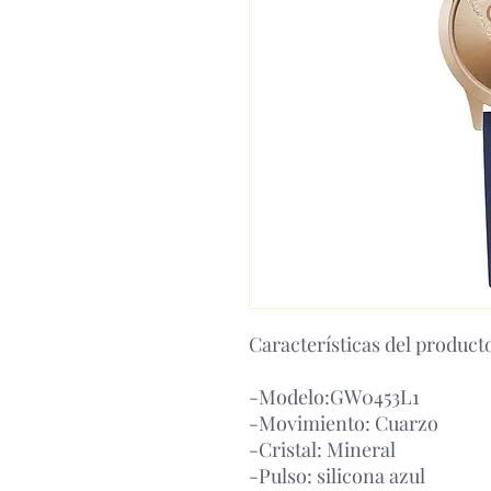
Características del product
-Modelo:GW0453L1
-Movimiento: Cuarzo
-Cristal: Mineral
-Pulso: silicona azul