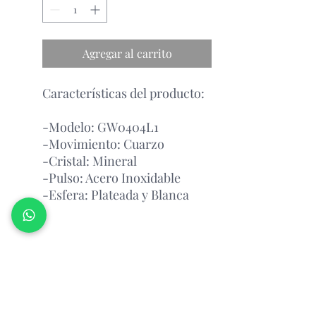
Agregar al carrito
Características del producto:
-Modelo: GW0404L1
-Movimiento: Cuarzo
-Cristal: Mineral
-Pulso: Acero Inoxidable
-Esfera: Plateada y Blanca
Garantía Con el Fabricante.
Atención Antes de Comprar