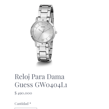
Reloj Para Dama
Guess GW0404L1
Precio
$ 490.000
Cantidad
*