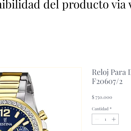
nibilidad del producto via
Reloj Para
F20607/2
Precio
$ 750.000
Cantidad
*