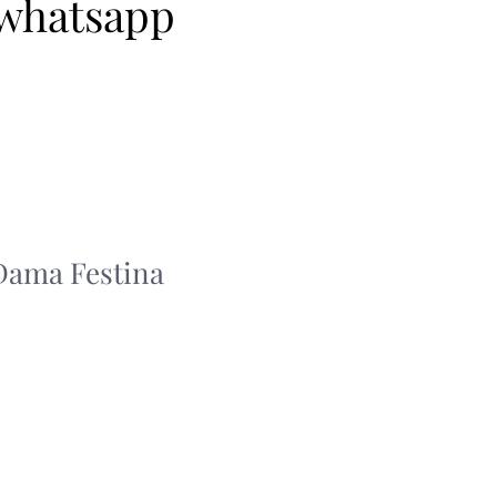
 whatsapp
 Dama Festina