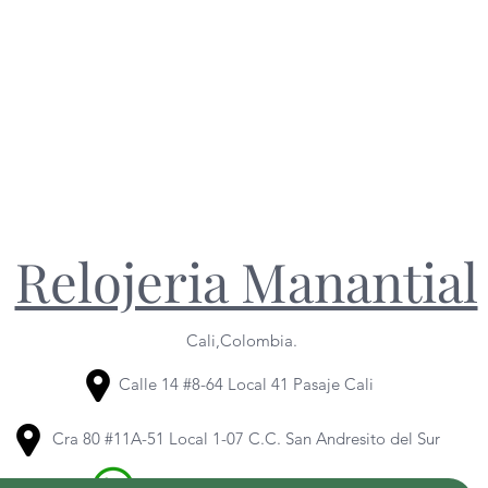
Relojeria Manantial
Cali,Colombia.
Calle 14 #8-64 Local 41 Pasaje Cali
Cra 80 #11A-51 Local 1-07 C.C. San Andresito del Sur