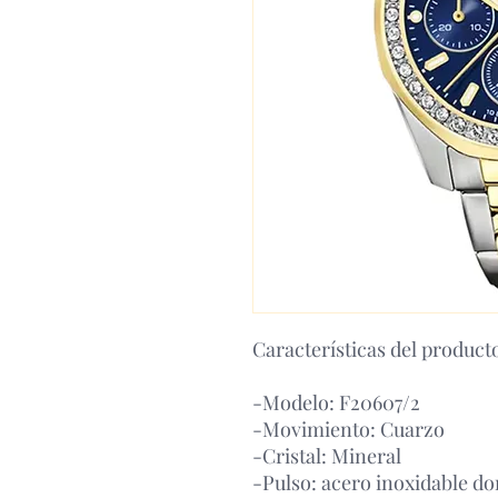
Características del product
-Modelo: F20607/2
-Movimiento: Cuarzo
-Cristal: Mineral
-Pulso: acero inoxidable do