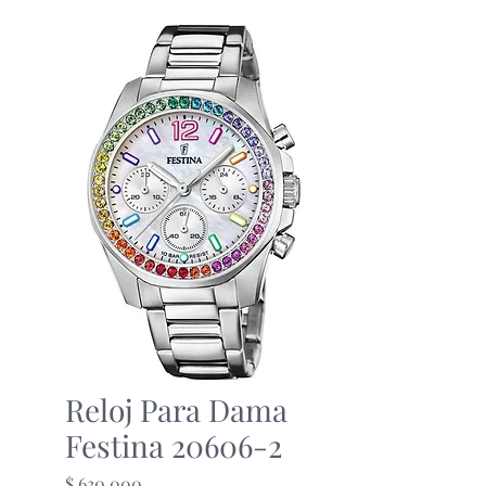
Reloj Para Dama
Festina 20606-2
Precio
$ 630.000