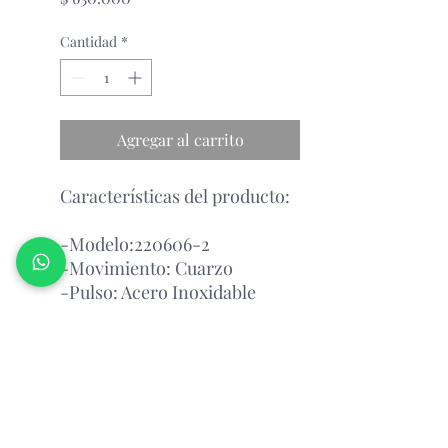
Cantidad
*
Agregar al carrito
Características del producto:
-Modelo:220606-2
-Movimiento: Cuarzo
-Pulso: Acero Inoxidable
-Esfera:Blancol, Plateado y
Multicolor
Garantia con el fabricante