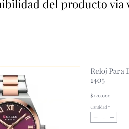
nibilidad del producto via
Reloj Para
1405
Precio
$ 120.000
Cantidad
*