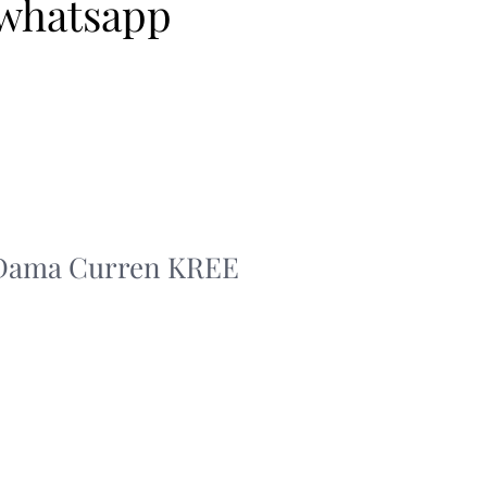
 whatsapp
 Dama Curren KREE