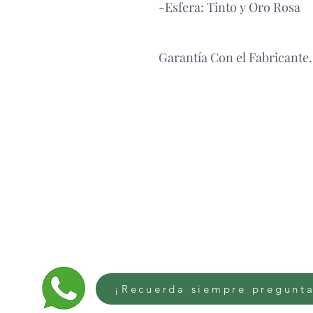
-Esfera: Tinto y Oro Rosa
Garantía Con el Fabricante.
¡Recuerda siempre pregunta