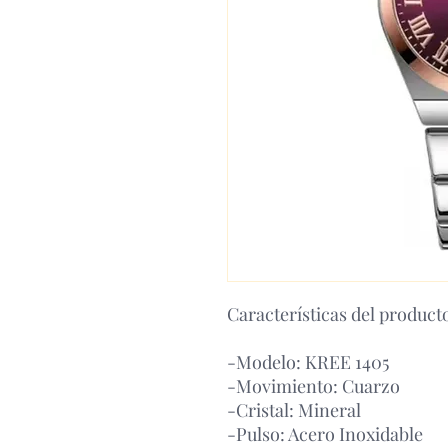
Características del product
-Modelo: KREE 1405
-Movimiento: Cuarzo
-Cristal: Mineral
-Pulso: Acero Inoxidable