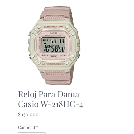
Reloj Para Dama
Casio W-218HC-4
Precio
$ 130.000
Cantidad
*