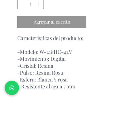
Agregar al carrito
Características del producto:
-Modelo: W-218HC-42V
-Movimiento: Digital
-Cristal: Resina
-Pulso: Resina Rosa
-Esfera: Blanca Y rosa
- Resistente al agua 5 atm
Garantía Con el Fabricante.
¡PREGUNTAR POR