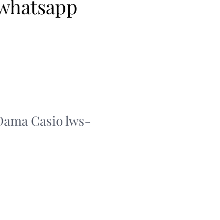
 whatsapp
 Dama Casio lws-