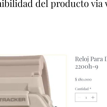
nibilidad del producto via
Reloj Para
2200h-9
Precio
$ 180.000
Cantidad
*