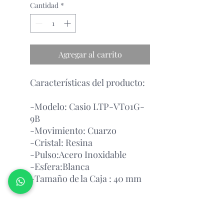
Cantidad
*
Agregar al carrito
Características del producto:
-Modelo: Casio LTP-VT01G-
9B
-Movimiento: Cuarzo
-Cristal: Resina
-Pulso:Acero Inoxidable
-Esfera:Blanca
-Tamaño de la Caja : 40 mm