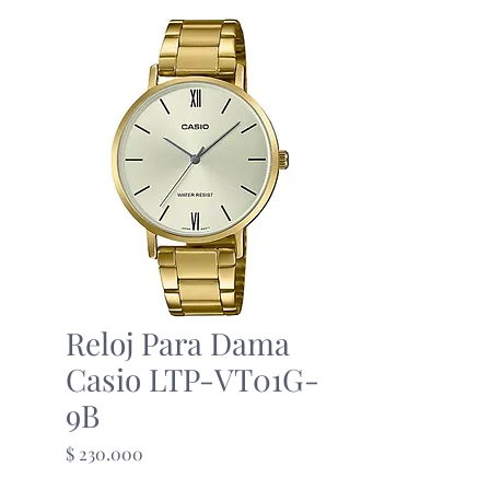
Reloj Para Dama
Casio LTP-VT01G-
9B
Precio
$ 230.000