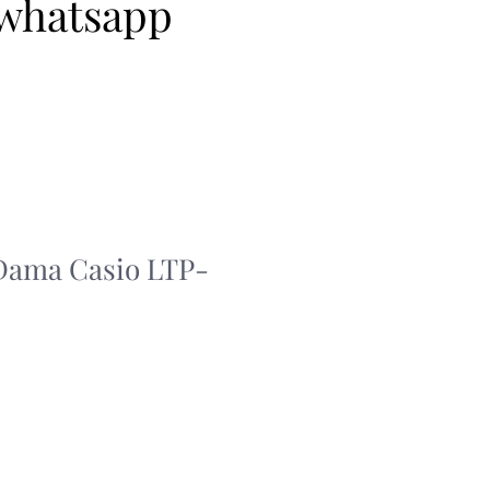
 whatsapp
 Dama Casio LTP-