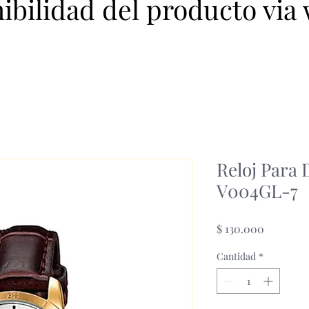
nibilidad del producto via
Reloj Para
V004GL-7
Precio
$ 130.000
Cantidad
*