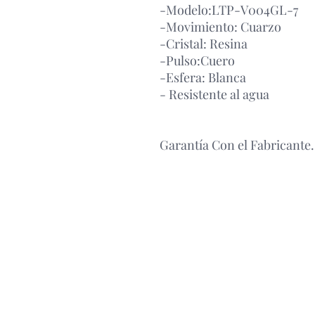
-Modelo:LTP-V004GL-7
-Movimiento: Cuarzo
-Cristal: Resina
-Pulso:Cuero
-Esfera: Blanca
- Resistente al agua
Garantía Con el Fabricante.