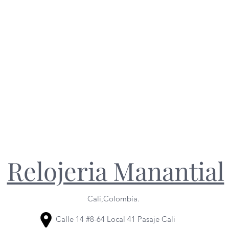
Relojeria Manantial
Cali,Colombia.
Calle 14 #8-64 Local 41 Pasaje Cali