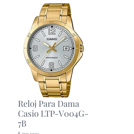
Reloj Para Dama
Casio LTP-V004G-
7B
Precio
$ 210.000