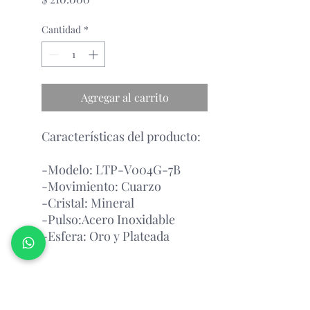
Cantidad
*
Agregar al carrito
Características del producto:
-Modelo: LTP-V004G-7B
-Movimiento: Cuarzo
-Cristal: Mineral
-Pulso:Acero Inoxidable
-Esfera: Oro y Plateada
Garantía Con el Fabricante.