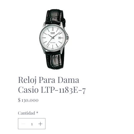
Reloj Para Dama
Casio LTP-1183E-7
Precio
$ 130.000
Cantidad
*