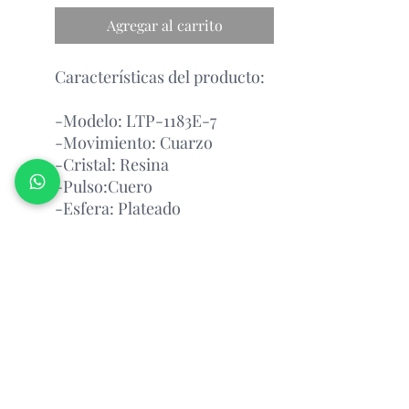
Agregar al carrito
Características del producto:
-Modelo: LTP-1183E-7
-Movimiento: Cuarzo
-Cristal: Resina
-Pulso:Cuero
-Esfera: Plateado
Garantía Con el Fabricante.