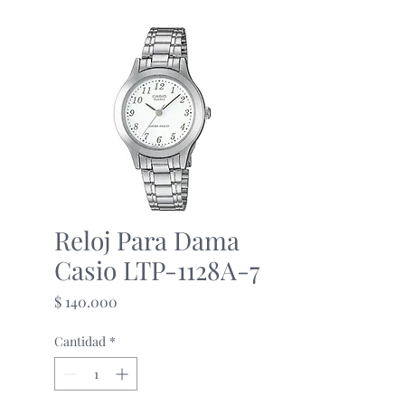
Reloj Para Dama
Casio LTP-1128A-7
Precio
$ 140.000
Cantidad
*