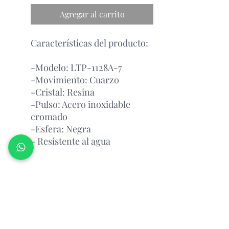
Agregar al carrito
Características del producto:
-Modelo: LTP-1128A-7
-Movimiento: Cuarzo
-Cristal: Resina
-Pulso: Acero inoxidable
cromado
-Esfera: Negra
- Resistente al agua
Garantía Con el Fabricante.
¡PREGUNTAR POR
DISPONIBILIDAD!