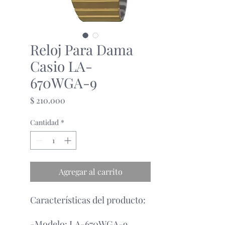
Reloj Para Dama
Casio LA-
670WGA-9
Precio
$ 210.000
Cantidad
*
Agregar al carrito
Características del producto:
-Modelo: LA-670WGA-9