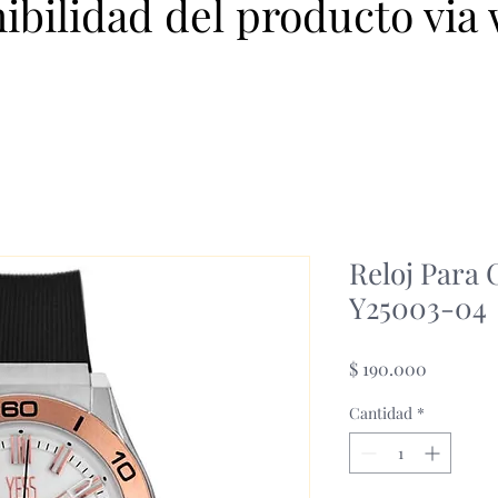
nibilidad del producto via
Reloj Para 
Y25003-04
Precio
$ 190.000
Cantidad
*