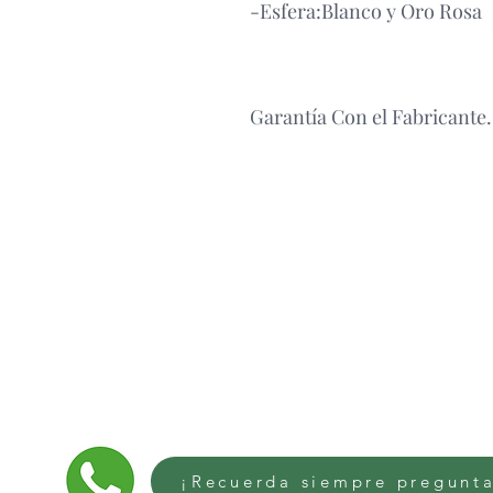
-Esfera:Blanco y Oro Rosa
Garantía Con el Fabricante.
¡Recuerda siempre pregunta