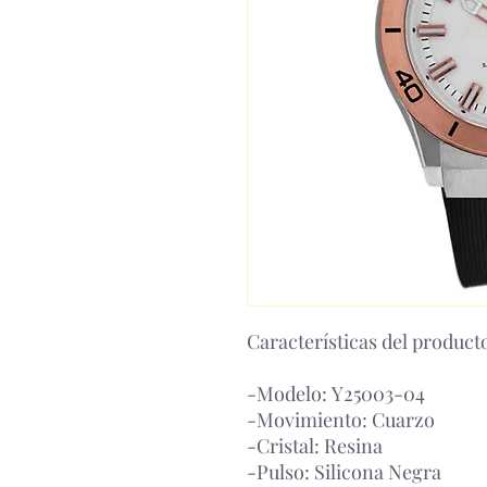
Características del product
-Modelo: Y25003-04
-Movimiento: Cuarzo
-Cristal: Resina
-Pulso: Silicona Negra