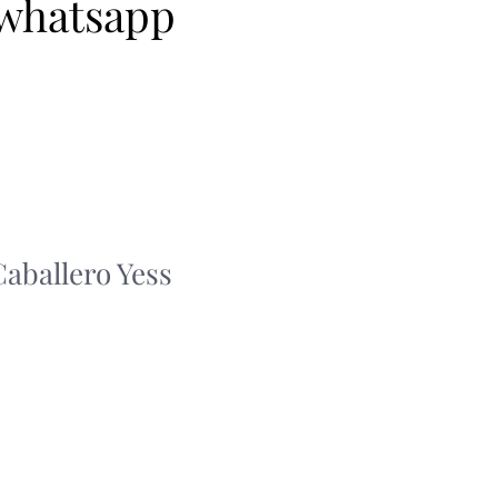
 whatsapp
Caballero Yess