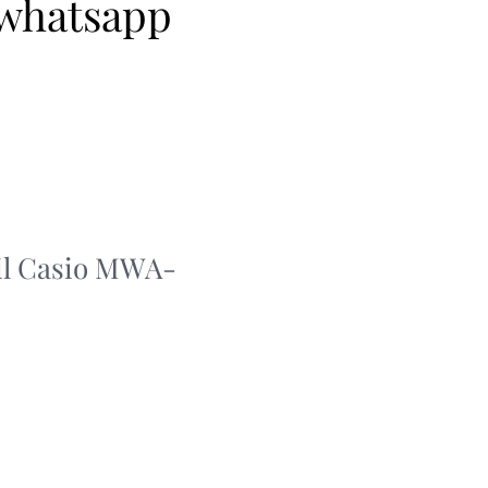
 whatsapp
nil Casio MWA-