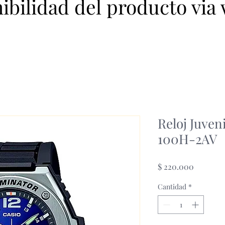
nibilidad del producto via
Reloj Juve
100H-2AV
Precio
$ 220.000
Cantidad
*