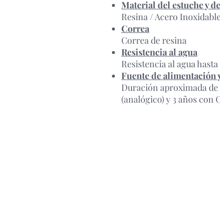
Material del estuche y de
Resina / Acero Inoxidabl
Correa
Correa de resina
Resistencia al agua
Resistencia al agua hast
Fuente de alimentación y
Duración aproximada de 
(analógico) y 3 años con C