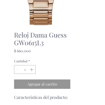
Reloj Dama Guess
GW0615L3
Precio
$ 660.000
Cantidad
*
Agregar al carrito
Características del producto: