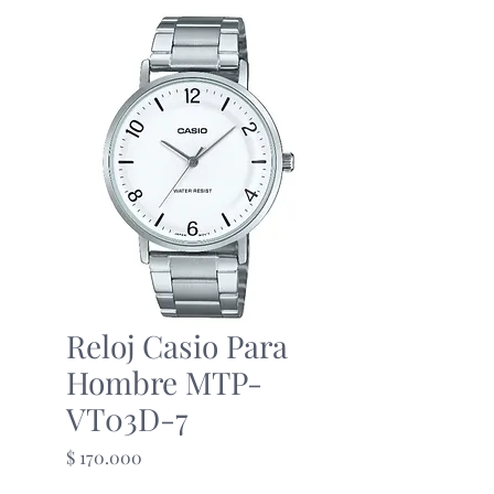
Reloj Casio Para
Hombre MTP-
VT03D-7
Precio
$ 170.000