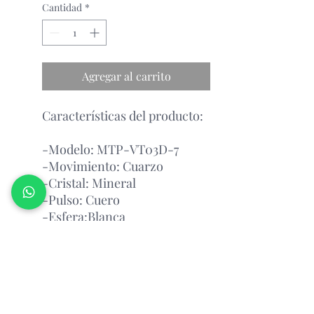
Cantidad
*
Agregar al carrito
Características del producto:
-Modelo: MTP-VT03D-7
-Movimiento: Cuarzo
-Cristal: Mineral
-Pulso: Cuero
-Esfera:Blanca
-Tamaño de la Caja: 49 mm
Garantía Con el Fabricante.