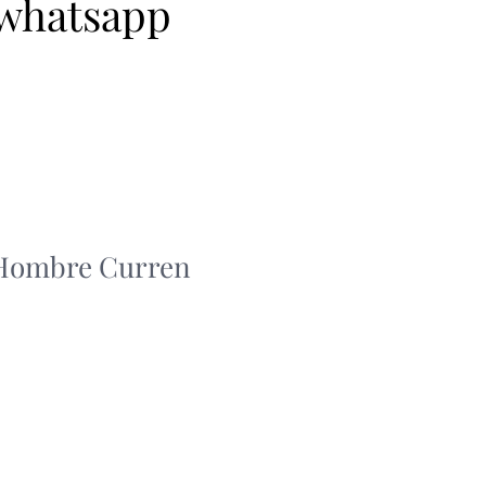
 whatsapp
 Hombre Curren