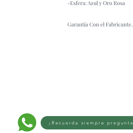
-Esfera: Azul y Oro Rosa
Garantía Con el Fabricante.
¡Recuerda siempre pregunta