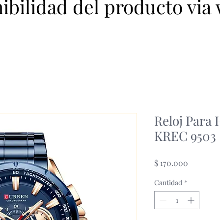
nibilidad del producto via
Reloj Para
KREC 9503
Precio
$ 170.000
Cantidad
*